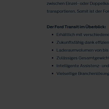
zwischen Einzel- oder Doppelka
transportieren. Somit ist der F
Der Ford Transit im Überblick:
Erhältlich mit verschied
Zukunftsfähig dank effizie
Laderaumvolumen von bis 
Zulässiges Gesamtgewicht 
Intelligente Assistenz- u
Vielseitige Branchenlösung