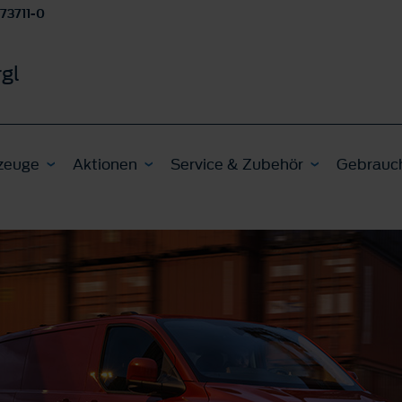
 73711-0
gl
zeuge
Aktionen
Service & Zubehör
Gebrauc