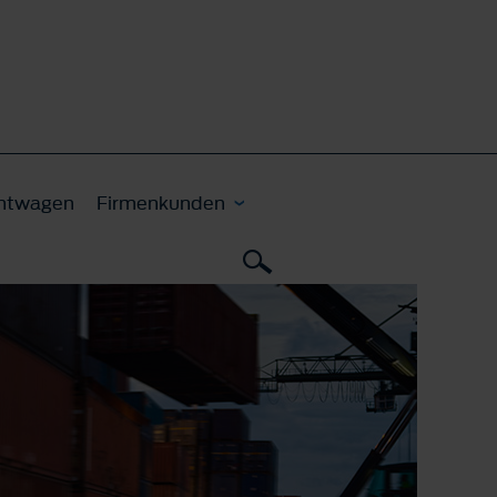
htwagen
Firmenkunden