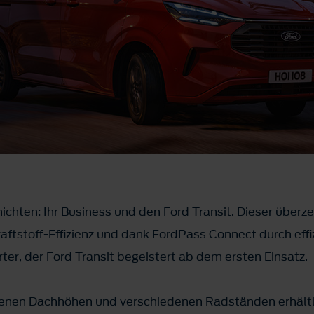
ichten: Ihr Business und den Ford Transit. Dieser überz
aftstoff-Effizienz und dank FordPass Connect durch effi
er, der Ford Transit begeistert ab dem ersten Einsatz.
iedenen Dachhöhen und verschiedenen Radständen erhältl