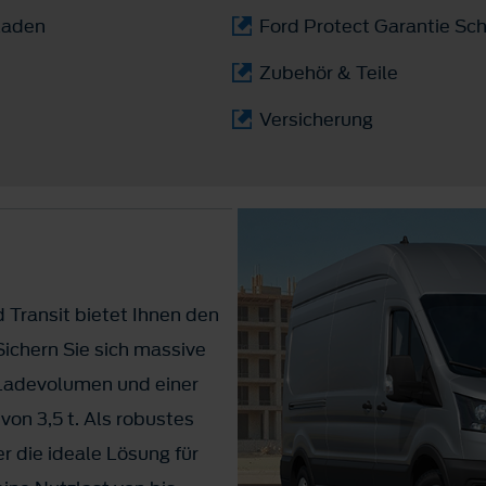
laden
Ford Protect Garantie Sch
Zubehör & Teile
Versicherung
 Transit bietet Ihnen den
Sichern Sie sich massive
³ Ladevolumen und einer
on 3,5 t. Als robustes
r die ideale Lösung für