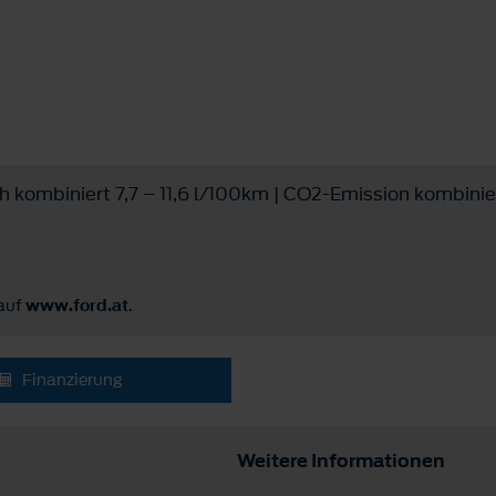
ch kombiniert 7,7 – 11,6 l/100km | CO2-Emission kombini
 auf
www.ford.at
.
Finanzierung
Weitere Informationen