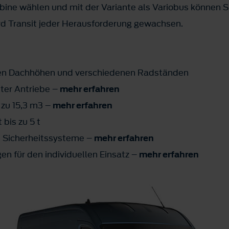
bine wählen und mit der Variante als Variobus können S
ord Transit jeder Herausforderung gewachsen.
enen Dachhöhen und verschiedenen Radständen
nter Antriebe –
mehr erfahren
zu 15,3 m3 –
mehr erfahren
bis zu 5 t
nd Sicherheitssysteme –
mehr erfahren
en für den individuellen Einsatz –
mehr erfahren