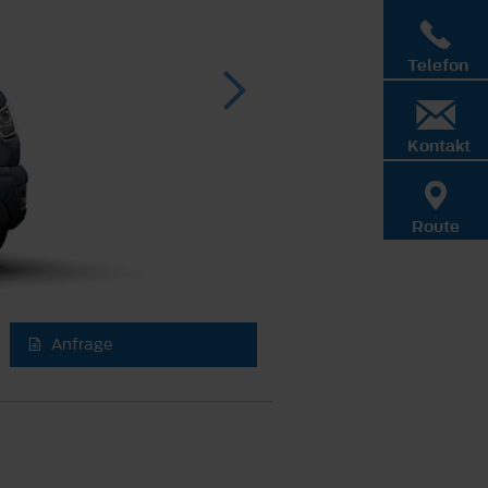
Telefon
Kontakt
Route
Anfrage