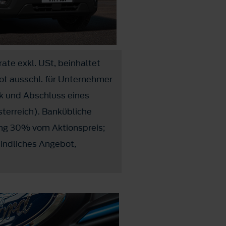
rate exkl. USt, beinhaltet
ot ausschl. für Unternehmer
k und Abschluss eines
terreich). Bankübliche
ung 30% vom Aktionspreis;
bindliches Angebot,