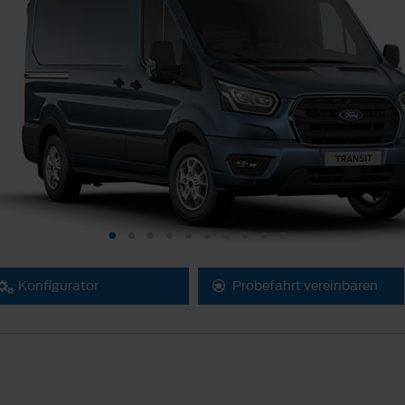
Konfigurator
Probefahrt vereinbaren