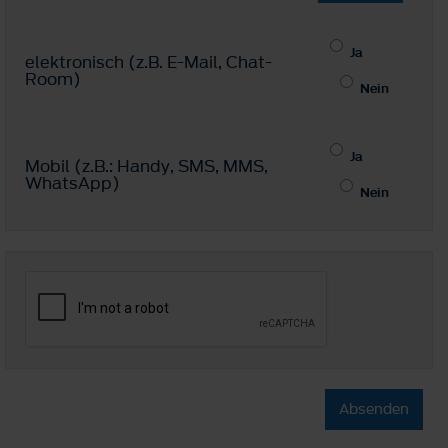
Ja
elektronisch (z.B. E-Mail, Chat-
Room)
Nein
Ja
Mobil (z.B.: Handy, SMS, MMS,
WhatsApp)
Nein
Absenden