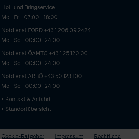
Hol- und Bringservice
Mo - Fr
07:00
-
18:00
Notdienst FORD +43 1 206 09 2424
Mo - So
00:00
-
24:00
Notdienst ÖAMTC +43 1 25 120 00
Mo - So
00:00
-
24:00
Notdienst ARBÖ +43 50 123 100
Mo - So
00:00
-
24:00
Kontakt & Anfahrt
Standortübersicht
Cookie-Ratgeber
Impressum
Rechtliche