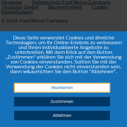
Hinweise
Datenschutz Ford Motor Company
(Austria) GmbH
Barrierefreiheit
Cookie-
Einstellungen
© 2026 Ford Motor Company
Diese Seite verwendet Cookies und ähnliche
Technologien, um Ihr Online-Erlebnis zu verbessern
und Ihnen individualisierte Angebote zu
unterbreiten. Mit dem Klick auf den Button
„Zustimmen“ erklären Sie sich mit der Verwendung
von Cookies einverstanden. Sollten Sie mit der
Verwendung der Cookies nicht einverstanden sein,
dann w&auml;hlen Sie den Button "Ablehnen".
Bearbeiten
Zustimmen
Ablehnen