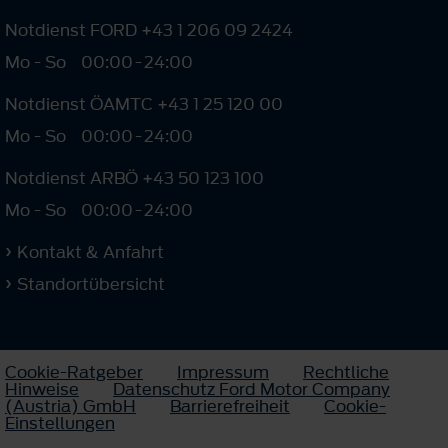
Notdienst FORD +43 1 206 09 2424
Mo - So
00:00
-
24:00
Notdienst ÖAMTC +43 1 25 120 00
Mo - So
00:00
-
24:00
Notdienst ARBÖ +43 50 123 100
Mo - So
00:00
-
24:00
Kontakt & Anfahrt
Standortübersicht
Cookie-Ratgeber
Impressum
Rechtliche
Hinweise
Datenschutz Ford Motor Company
(Austria) GmbH
Barrierefreiheit
Cookie-
Einstellungen