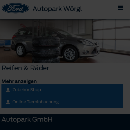
Autopark Wörgl
Reifen & Räder
Mehr anzeigen
Zubehör Shop
Online Terminbuchung
Autopark GmbH