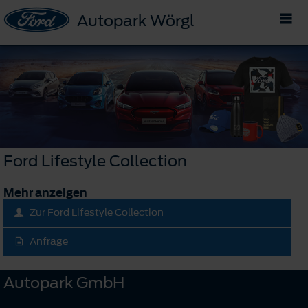
Autopark Wörgl
Ford Lifestyle Collection
Mehr anzeigen
Zur Ford Lifestyle Collection
Anfrage
Autopark GmbH