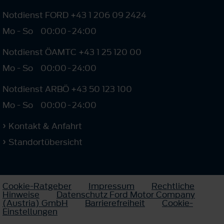
Notdienst FORD +43 1 206 09 2424
Mo - So
00:00
-
24:00
Notdienst ÖAMTC +43 1 25 120 00
Mo - So
00:00
-
24:00
Notdienst ARBÖ +43 50 123 100
Mo - So
00:00
-
24:00
Kontakt & Anfahrt
Standortübersicht
Cookie-Ratgeber
Impressum
Rechtliche
Hinweise
Datenschutz Ford Motor Company
(Austria) GmbH
Barrierefreiheit
Cookie-
Einstellungen