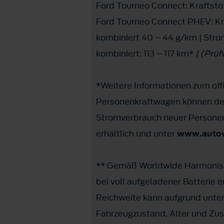
Ford Tourneo Connect: Kraftstof
Ford Tourneo Connect PHEV: Kra
kombiniert 40 – 44 g/km | Stro
kombiniert: 113 – 117 km*
| (Prü
*Weitere Informationen zum offi
Personenkraftwagen können dem
Stromverbrauch neuer Personen
erhältlich und unter
www.autov
** Gemäß Worldwide Harmonised 
bei voll aufgeladener Batterie 
Reichweite kann aufgrund unters
Fahrzeugzustand, Alter und Zust