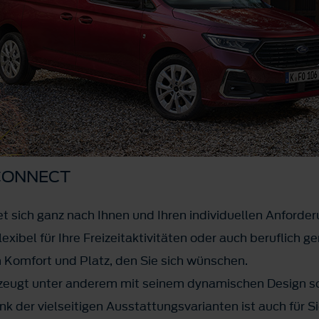
CONNECT
t sich ganz nach Ihnen und Ihren individuellen Anforder
exibel für Ihre Freizeitaktivitäten oder auch beruflich g
en Komfort und Platz, den Sie sich wünschen.
rzeugt unter anderem mit seinem dynamischen Design 
ank der vielseitigen Ausstattungsvarianten ist auch für 