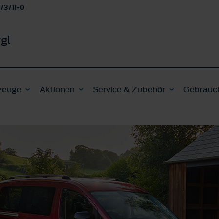
 73711-0
gl
zeuge
Aktionen
Service & Zubehör
Gebrauc