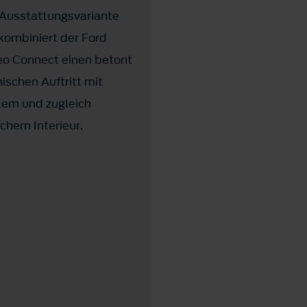
 Ausstattungsvariante
kombiniert der Ford
eo Connect einen betont
schen Auftritt mit
llem und zugleich
ichem Interieur.