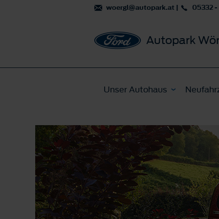
woergl@autopark.at
|
05332 -
Autopark Wör
Unser Autohaus
Neufahr