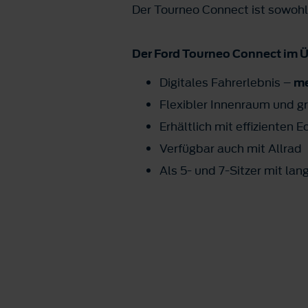
Der Tourneo Connect ist sowohl
Der Ford Tourneo Connect im Ü
Digitales Fahrerlebnis –
me
Flexibler Innenraum und g
Erhältlich mit effiziente
Verfügbar auch mit Allrad
Als 5- und 7-Sitzer mit la