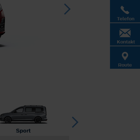
Telefon
Kontakt
Route
Sport