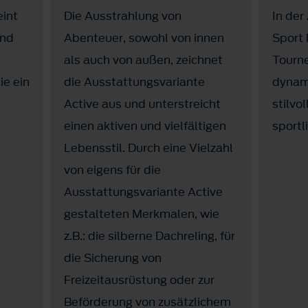
eint
Die Ausstrahlung von
In der
und
Abenteuer, sowohl von innen
Sport 
als auch von außen, zeichnet
Tourn
ie ein
die Ausstattungsvariante
dynami
Active aus und unterstreicht
stilvo
einen aktiven und vielfältigen
sportl
Lebensstil. Durch eine Vielzahl
von eigens für die
Ausstattungsvariante Active
gestalteten Merkmalen, wie
z.B.: die silberne Dachreling, für
die Sicherung von
Freizeitausrüstung oder zur
Beförderung von zusätzlichem