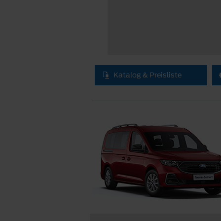
Katalog & Preisliste