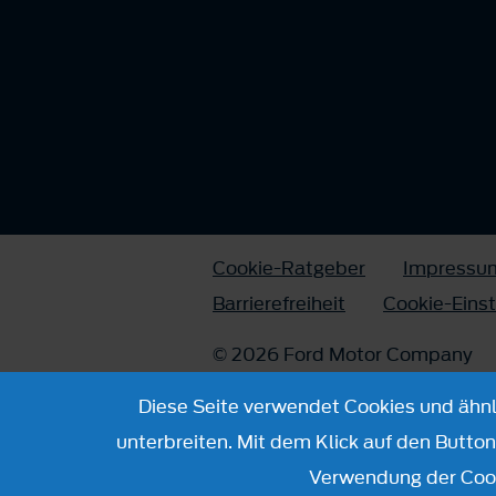
Cookie-Ratgeber
Impressu
Barrierefreiheit
Cookie-Eins
© 2026 Ford Motor Company
Diese Seite verwendet Cookies und ähnli
unterbreiten. Mit dem Klick auf den Butto
Verwendung der Cook