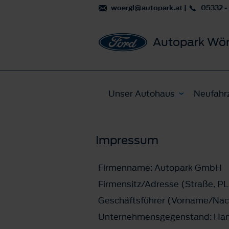
woergl@autopark.at
|
05332 -
Autopark Wör
Unser Autohaus
Neufahr
Impressum
Firmenname: Autopark GmbH
Firmensitz/Adresse (Straße, PL
Geschäftsführer (Vorname/Na
Unternehmensgegenstand: Hand