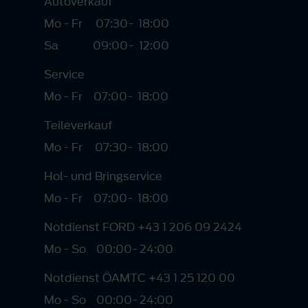
Autoverkauf
Mo - Fr
07:30
-
18:00
Sa
09:00
-
12:00
Service
Mo - Fr
07:00
-
18:00
Teileverkauf
Mo - Fr
07:30
-
18:00
Hol- und Bringservice
Mo - Fr
07:00
-
18:00
Notdienst FORD +43 1 206 09 2424
Mo - So
00:00
-
24:00
Notdienst ÖAMTC +43 1 25 120 00
Mo - So
00:00
-
24:00