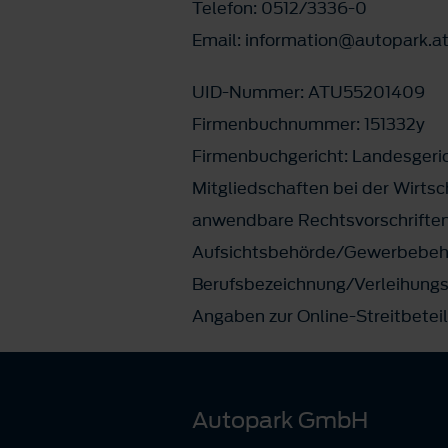
Telefon: 0512/3336-0
Email: information@autopark.a
UID-Nummer: ATU55201409
Firmenbuchnummer: 151332y
Firmenbuchgericht: Landesgeri
Mitgliedschaften bei der Wirt
anwendbare Rechtsvorschriften
Aufsichtsbehörde/Gewerbebehö
Berufsbezeichnung/Verleihungss
Angaben zur Online-Streitbetei
Autopark GmbH