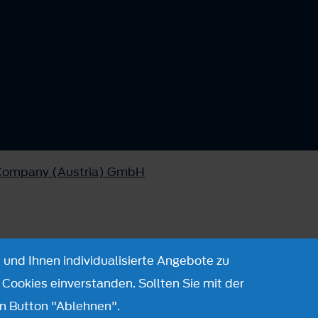
 Company (Austria) GmbH
 und Ihnen individualisierte Angebote zu
Cookies einverstanden. Sollten Sie mit der
n Button "Ablehnen".