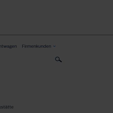
htwagen
Firmenkunden
stätte