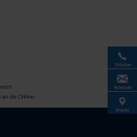
Telefon
reich
Kontakt
 an die Online-
Route