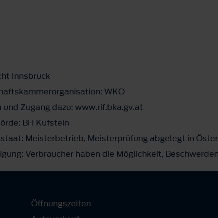
t
cht Innsbruck
schaftskammerorganisation: WKO
 und Zugang dazu: www.rif.bka.gv.at
rde: BH Kufstein
taat: Meisterbetrieb, Meisterprüfung abgelegt in Öster
ligung: Verbraucher haben die Möglichkeit, Beschwerden
Öffnungszeiten