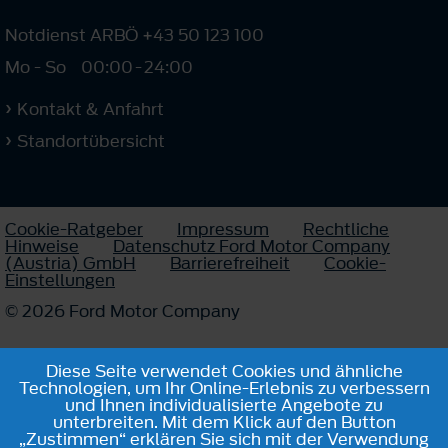
Notdienst ARBÖ +43 50 123 100
Mo - So
00:00
-
24:00
Kontakt & Anfahrt
Standortübersicht
Cookie-Ratgeber
Impressum
Rechtliche
Hinweise
Datenschutz Ford Motor Company
(Austria) GmbH
Barrierefreiheit
Cookie-
Einstellungen
© 2026 Ford Motor Company
Diese Seite verwendet Cookies und ähnliche
Technologien, um Ihr Online-Erlebnis zu verbessern
und Ihnen individualisierte Angebote zu
unterbreiten. Mit dem Klick auf den Button
„Zustimmen“ erklären Sie sich mit der Verwendung