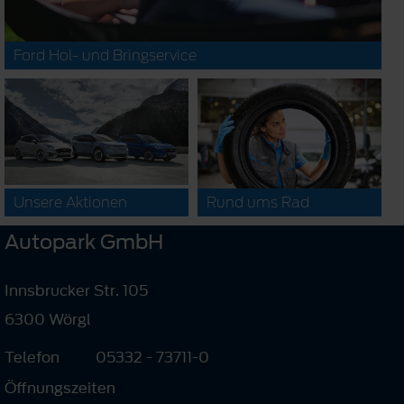
Ford Hol- und Bringservice
Unsere Aktionen
Rund ums Rad
Autopark GmbH
Innsbrucker Str. 105
6300 Wörgl
Telefon
05332 - 73711-0
Öffnungszeiten