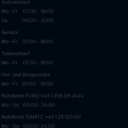
Autoverkauf
Mo - Fr
07:30
-
18:00
Sa
09:00
-
12:00
Service
Mo - Fr
07:00
-
18:00
Teileverkauf
Mo - Fr
07:30
-
18:00
Hol- und Bringservice
Mo - Fr
07:00
-
18:00
Notdienst FORD +43 1 206 09 2424
Mo - So
00:00
-
24:00
Notdienst ÖAMTC +43 1 25 120 00
Mo - So
00:00
-
24:00